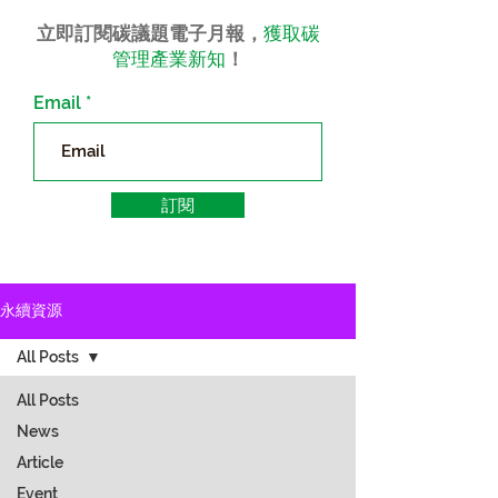
立即訂閱碳議題電子月報，
獲取碳
管理產業新知
！
Email
訂閱
永續資源
All Posts
All Posts
News
Article
Event