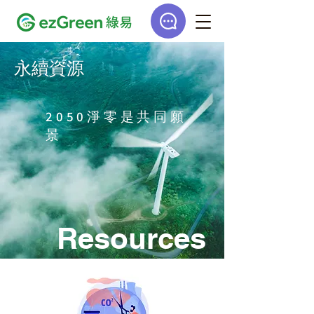
永續資源
​2050淨零是共同願
景
Resources