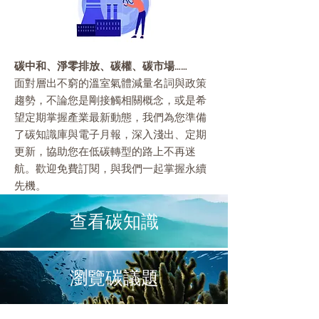
碳中和、淨零排放、碳權、碳市場……
面對層出不窮的溫室氣體減量名詞與政策
趨勢，不論您是剛接觸相關概念，或是希
望定期掌握產業最新動態，我們為您準備
了碳知識庫與電子月報，深入淺出、定期
更新，協助您在低碳轉型的路上不再迷
航。歡迎免費訂閱，與我們一起掌握永續
先機。
​查看碳知識
瀏覽碳議題