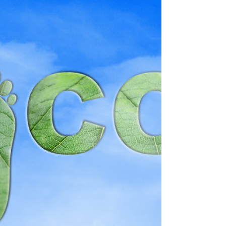
正式發布。此舉不僅將大幅簡化企業的碳報告流
程，更象徵著全球碳盤查規範即將邁向高度統一的
全新里程碑。