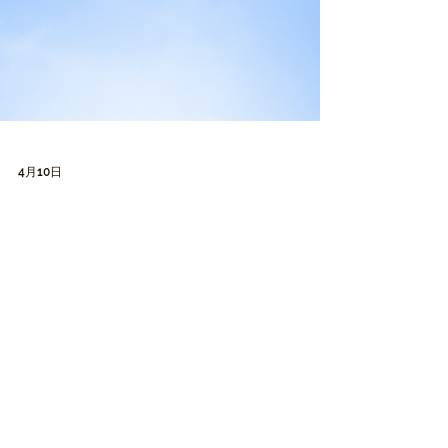
4月10日
ISO 與 GHG Protocol 推動產品碳足跡標
準整合
GHG Protocol 於 2026 年 4 月 9 日發布公告，表示
已完成與 ISO 共同推動之聯合工作小組（Joint
Working Group, JWG）成員提名，後續將著手發展