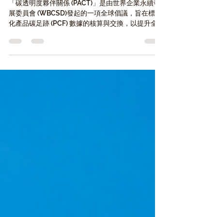
供應鏈碳數據交換趨勢
「碳透明度夥伴關係 (PACT)」是由世界企業永續發
展委員會 (WBCSD)發起的一項全球倡議，旨在標準
化產品碳足跡 (PCF) 數據的核算與交換，以提升全
球供應鏈的透明度。此框架致力於確保產品層級的
碳排放資訊具備互通性、可比性與可靠性，從而超
越僅限於企業層級的報告。