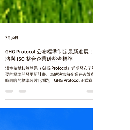
7月30日
GHG Protocol 公布標準制定最新進展：
將與 ISO 整合企業碳盤查標準
溫室氣體核算體系（GHG Protocol）近期發布了重
要的標準開發更新計畫。為解決當前企業在碳盤查
時面臨的標準碎片化問題，GHG Protocol 正式宣布
將與國際標準化組織（ISO）展開合作，整合現有多
項指引，共同開發單一且聯名的企業溫室氣體算定
基準。這項涵蓋範疇一至範疇三的新標準，預計於
2027 年第二季進行全球公開徵詢，並於 2028 年底