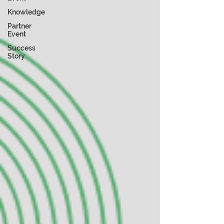
Knowledge
Partner
Event
Success
Story