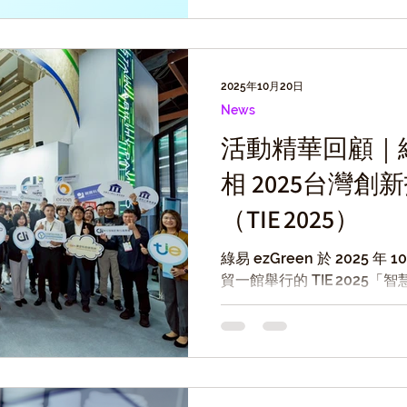
2025年10月20日
News
活動精華回顧｜綠易 
相 2025台灣
（TIE 2025）
綠易 ezGreen 於 2025 年 
貿一館舉行的 TIE 2025「智慧
精彩亮相，向產官學界展示
碳領域的創新解方。