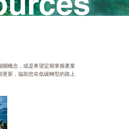
ources
相關概念，或是希望定期掌握產業
期更新，協助您在低碳轉型的路上