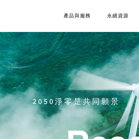
產品與服務
永續資源
​2050淨零是共同願景