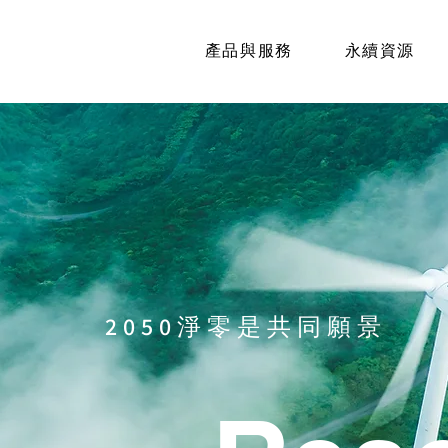
產品與服務
永續資源
​2050淨零是共同願景