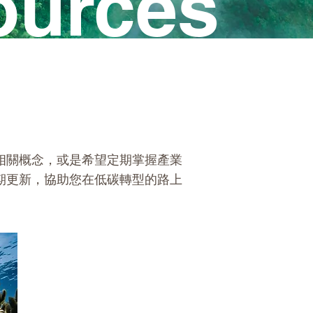
ources
相關概念，或是希望定期掌握產業
期更新，協助您在低碳轉型的路上