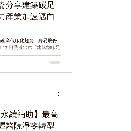
崙分享建築碳足
力產業加速邁向
築產業低碳化趨勢，綠易股份
月 17 日受邀出席「建築物碳足
I驅動PCF：如何加速建築碳足
，分享建築碳管理導入策略、
I技術在建築碳管理上的應用
效率與永續治理能力。
療永續補助】最高
掌握醫院淨零轉型