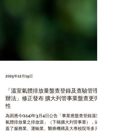
2025年12月19日
「溫室氣體排放量盤查登錄及查驗管理
辦法」修正發布 擴大列管事業盤查更彈
性