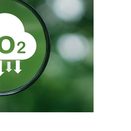
傳的日子，環境部提醒，先前公告第一批及第二批
應盤查登錄及查驗溫室氣體排放量之事業，應於今
(114)年4月30日前完成113年度溫室氣體排放量盤查
登錄作業。