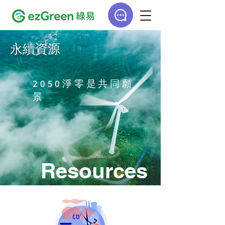
永續資源
​2050淨零是共同願
景
Resources