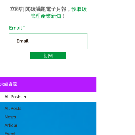
立即訂閱碳議題電子月報，
獲取碳
管理產業新知
！
Email
訂閱
永續資源
All Posts
All Posts
News
Article
Event