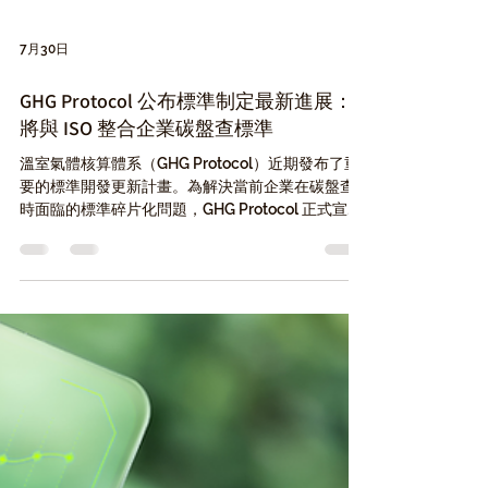
7月30日
GHG Protocol 公布標準制定最新進展：
將與 ISO 整合企業碳盤查標準
溫室氣體核算體系（GHG Protocol）近期發布了重
要的標準開發更新計畫。為解決當前企業在碳盤查
時面臨的標準碎片化問題，GHG Protocol 正式宣布
將與國際標準化組織（ISO）展開合作，整合現有多
項指引，共同開發單一且聯名的企業溫室氣體算定
基準。這項涵蓋範疇一至範疇三的新標準，預計於
2027 年第二季進行全球公開徵詢，並於 2028 年底
正式發布。此舉不僅將大幅簡化企業的碳報告流
程，更象徵著全球碳盤查規範即將邁向高度統一的
全新里程碑。