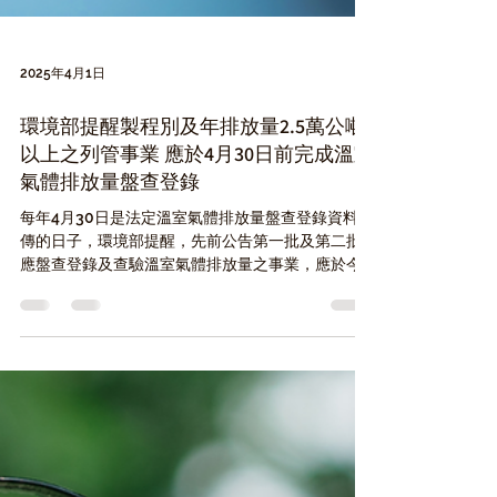
2025年4月1日
環境部提醒製程別及年排放量2.5萬公噸
以上之列管事業 應於4月30日前完成溫室
氣體排放量盤查登錄
每年4月30日是法定溫室氣體排放量盤查登錄資料上