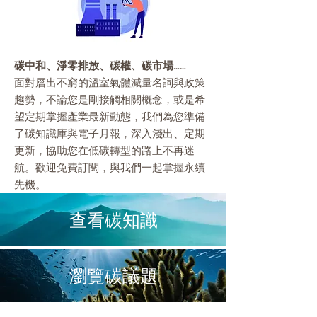
碳中和、淨零排放、碳權、碳市場……
面對層出不窮的溫室氣體減量名詞與政策
趨勢，不論您是剛接觸相關概念，或是希
望定期掌握產業最新動態，我們為您準備
了碳知識庫與電子月報，深入淺出、定期
更新，協助您在低碳轉型的路上不再迷
航。歡迎免費訂閱，與我們一起掌握永續
先機。
​查看碳知識
瀏覽碳議題