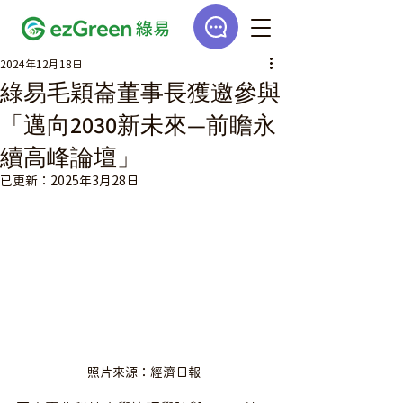
2024年12月18日
綠易毛穎崙董事長獲邀參與
「邁向2030新未來—前瞻永
續高峰論壇」
已更新：
2025年3月28日
照片來源：經濟日報