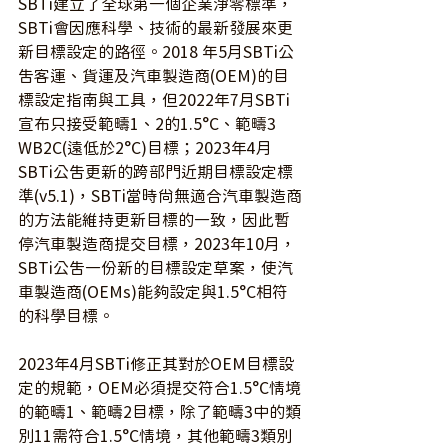
SBTi建立了全球第一個企業淨零標準，
SBTi會因應科學、技術的最新發展來更
新目標設定的路徑。2018 年5月SBTi公
告客運、貨運及汽車製造商(OEM)的目
標設定指南與工具，但2022年7月SBTi
宣布只接受範疇1、2的1.5°C、範疇3 
WB2C(遠低於2°C)目標；2023年4月
SBTi公告更新的跨部門近期目標設定標
準(v5.1)，SBTi當時尚無適合汽車製造商
的方法能維持更新目標的一致，因此暫
停汽車製造商提交目標，2023年10月，
SBTi公告一份新的目標設定草案，使汽
車製造商(OEMs)能夠設定與1.5°C相符
的科學目標。
2023年4月SBTi修正其對於OEM目標設
定的規範，OEM必須提交符合1.5°C情境
的範疇1、範疇2目標，除了範疇3中的類
別11需符合1.5°C情境，其他範疇3類別