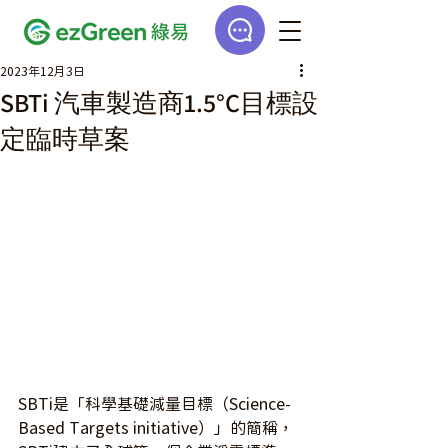
2023年12月3日
SBTi 汽車製造商1.5°C目標設
定臨時草案
SBTi是「科學基礎減量目標（Science-
Based Targets initiative）」的簡稱，