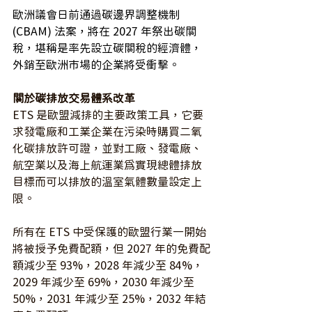
歐洲議會日前通過碳邊界調整機制 
(CBAM) 法案，將在 2027 年祭出碳關
稅，堪稱是率先設立碳關稅的經濟體，
外銷至歐洲市場的企業將受衝擊。
關於碳排放交易體系改革
ETS 是歐盟減排的主要政策工具，它要
求發電廠和工業企業在污染時購買二氧
化碳排放許可證，並對工廠、發電廠、
航空業以及海上航運業為實現總體排放
目標而可以排放的溫室氣體數量設定上
限。
所有在 ETS 中受保護的歐盟行業一開始
將被授予免費配額，但 2027 年的免費配
額減少至 93%，2028 年減少至 84%，
2029 年減少至 69%，2030 年減少至 
50%，2031 年減少至 25%，2032 年結