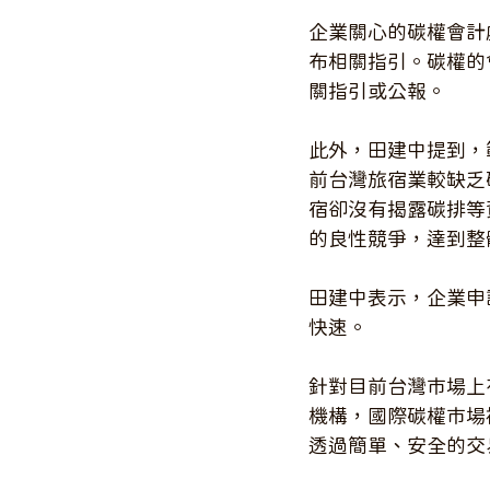
企業關心的碳權會計
布相關指引。碳權的
關指引或公報。
此外，田建中提到，
前台灣旅宿業較缺乏
宿卻沒有揭露碳排等
的良性競爭，達到整
田建中表示，企業申
快速。
針對目前台灣市場上
機構，國際碳權市場
透過簡單、安全的交