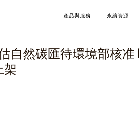
產品與服務
永續資源
估自然碳匯待環境部核准 
上架