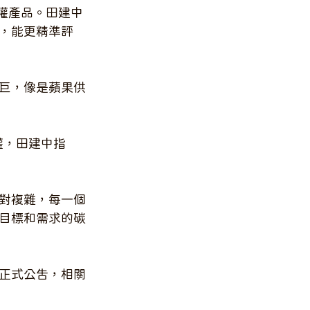
碳權產品。田建中
，能更精準評
巨，像是蘋果供
碳權，田建中指
對複雜，每一個
目標和需求的碳
正式公告，相關