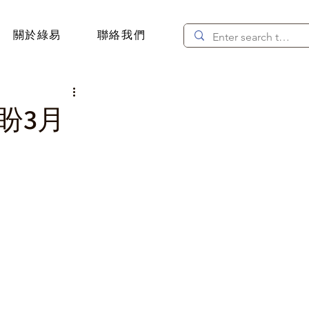
關於綠易
聯絡我們
盼3月