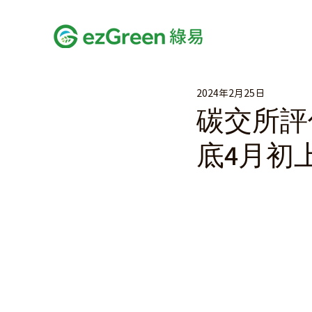
2024年2月25日
碳交所評
底4月初