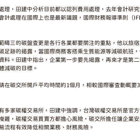
處理，田建中分析目前都以認列費用處理，去年會計研究
會計處理在國際上也是最新議題，國際財務報導準則（IF
範疇三的碳盤查更是各行各業都要關注的重點，他以旅宿
碳足跡的揭露，當國際商務客搭乘生質能源等減碳航班，
資料。田建中指出，企業第一步要先揭露，再來才是第二
體減碳的目標。
請在碳交所開戶平均時間約1個月，相較國際審查動輒要3
有多家碳權交易所，田建中強調，台灣碳權交易所是官方
複雜，碳權交易買賣方都擔心風險，碳交所擔任讓企業安
易流程有效降低相關業務、財務風險。