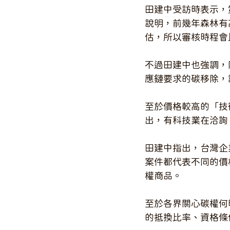
田建中受訪時表示，第
說明，前幾年森林有
估，所以審核時程會比碳
不過田建中也強調，
應鏈要求的碳移除，
至於價格較高的「技術除
出，有科技業在洽詢
田建中指出，台灣企
案件都代表不同的價
權商品。
至於各界關心碳權何
的抵換比率、資格條