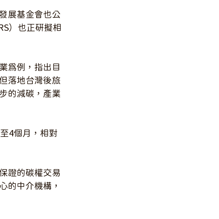
發展基金會也公
RS）也正研擬相
業為例，指出目
但落地台灣後旅
步的減碳，產業
至4個月，相對
保證的碳權交易
心的中介機構，