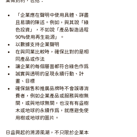
業做到的，包括：
「企業應在聲明中使用具體、詳盡
且易讀的陳述。例如，與其說「綠
色投資」，不如說「產品製造過程
90%使用再生能源」。
以數據支持企業聲明
在與同業比較時，確保比對的是相
同產品或作法
讓企業的每個層面都符合綠色作為
誠實與透明的呈現永續行動、計
畫、目標
確保銷售和推廣品牌時不會誤導消
費者，例如企業產品或服務與樹無
關，或與地球無關，也沒有有益樹
木或地球的永續作為，就應避免使
用樹或地球的圖片。
日益興起的溯源風潮，不只限於企業本