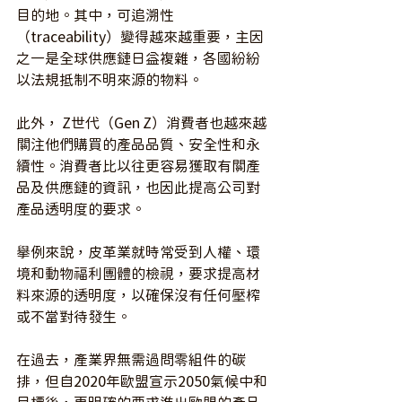
目的地。其中，可追溯性
（traceability）變得越來越重要，主因
之一是全球供應鏈日益複雜，各國紛紛
以法規抵制不明來源的物料。
此外， Z世代（Gen Z）消費者也越來越
關注他們購買的產品品質、安全性和永
續性。消費者比以往更容易獲取有關產
品及供應鏈的資訊，也因此提高公司對
產品透明度的要求。
舉例來說，皮革業就時常受到人權、環
境和動物福利團體的檢視，要求提高材
料來源的透明度，以確保沒有任何壓榨
或不當對待發生。
在過去，產業界無需過問零組件的碳
排，但自2020年歐盟宣示2050氣候中和