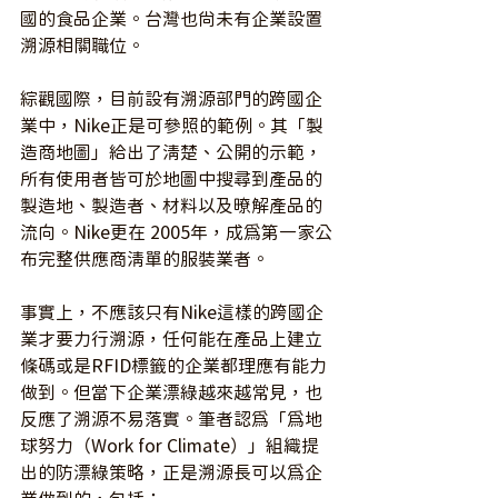
國的食品企業。台灣也尚未有企業設置
溯源相關職位。
綜觀國際，目前設有溯源部門的跨國企
業中，Nike正是可參照的範例。其「製
造商地圖」給出了清楚、公開的示範，
所有使用者皆可於地圖中搜尋到產品的
製造地、製造者、材料以及暸解產品的
流向。Nike更在 2005年，成為第一家公
布完整供應商清單的服裝業者。
事實上，不應該只有Nike這樣的跨國企
業才要力行溯源，任何能在產品上建立
條碼或是RFID標籤的企業都理應有能力
做到。但當下企業漂綠越來越常見，也
反應了溯源不易落實。筆者認為「為地
球努力（Work for Climate）」組織提
出的防漂綠策略，正是溯源長可以為企