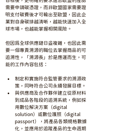
目標後，更明確的要求進出歐盟的產品
需要申請碳憑證，而非歐盟國家需要證
明支付碳費後才可輸出至歐盟，因此企
業對自身碳排越清晰，越能快速加入全
球市場，也越能掌握相關風險。
但因為全球供應鏈日益複雜，也因此需
要一個專責溯源的職位去掌握商品的可
追溯性，「溯源長」於是應運而生，可
能的工作內容包括：
制定和實施符合監管要求的溯源政
策，同時符合公司永續發展目標。
與供應商及合作夥伴建立從原材料
到成品各階段的追溯系統，例如採
用數位解決方案（digital 
solution）或數位護照（digital 
passport），將產品各類規格數據
化，並應用於追蹤產品的生命週期