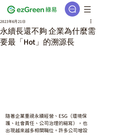
2023年6月21日
永續長還不夠 企業為什麼需
要最「Hot」的溯源長
隨著企業重視永續經營、ESG（環境保
護、社會責任、公司治理的縮寫），也
出現越來越多相關職位。許多公司增設