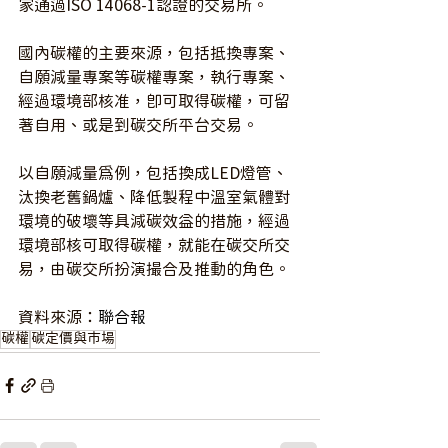
家通過ISO 14068-1認證的交易所。
國內碳權的主要來源，包括抵換專案、
自願減量專案等碳權專案，執行專案、
經過環境部核准，即可取得碳權，可留
著自用、或是到碳交所平台交易。
以自願減量為例，包括換成LED燈管、
汰換老舊鍋爐、降低製程中溫室氣體對
環境的破壞等具減碳效益的措施，經過
環境部核可取得碳權，就能在碳交所交
易，由碳交所扮演撮合及推動的角色。
資料來源：
聯合報
碳權
碳定價與市場