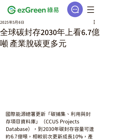
2025年5月6日
全球碳封存2030年上看6.7億
噸 產業脫碳更多元
國際能源總署更新「碳捕集、利用與封
存項目資料庫」（CCUS Projects 
Database），到2030年碳封存容量可達
約6.7億噸，相較前次更新成長10%，產