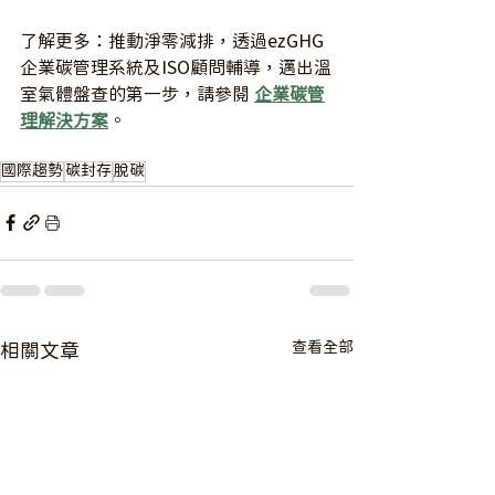
了解更多：推動淨零減排，透過ezGHG 
企業碳管理系統及ISO顧問輔導，邁出溫
室氣體盤查的第一步，請參閱 
企業碳管
理解決方案
。
國際趨勢
碳封存
脫碳
查看全部
相關文章