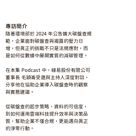
專訪簡介
隨著環境部於 2024 年公告擴大碳盤查規
範，企業面對碳盤查與揭露的壓力日
增，但真正的挑戰不只是法規應對，而
是如何從數據中展開實質的減碳管理。
在本集 Podcast 中，綠易股份有限公司
董事長 毛穎崙受邀與主持人深度對談，
分享他在協助企業導入碳盤查時的觀察
與實務建議。
從碳盤查的起步策略、資料的可信度，
到如何運用雲端科技提升效率與決策品
質，幫助企業不僅合規，更能邁向真正
的淨零行動。