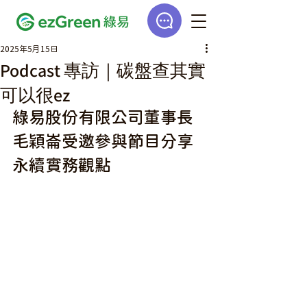
2025年5月15日
Podcast 專訪｜碳盤查其實
可以很ez
綠易股份有限公司董事長 
毛穎崙受邀參與節目分享
永續實務觀點