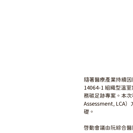
隨著醫療產業持續因應
14064-1 組織型
務碳足跡專案。本次專
Assessment
礎。
啟動會議由阮綜合醫