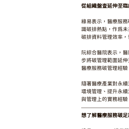
從組織盤查延伸至臨
綠易表示，醫療服務
識碳排熱點，作為未
碳排資料管理效率，
阮綜合醫院表示，醫院
步將碳管理範圍延伸
醫療服務碳管理經驗
隨著醫療產業對永續
環境管理、提升永續
與管理上的實務經驗
想了解醫療服務碳足