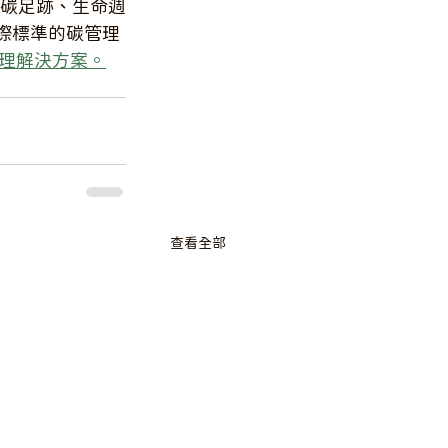
與服務碳足跡、生命週
際標準的碳管理
理解決方案。
查看全部