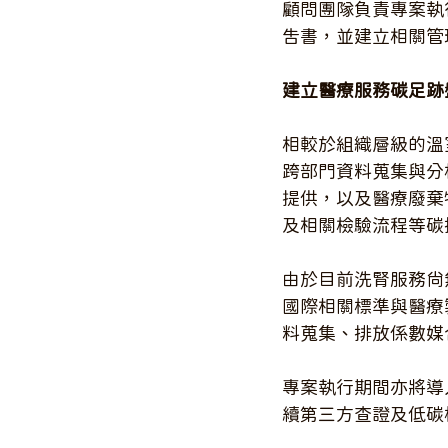
顧問團隊負責專案執
告書，並建立相關管
建立醫療服務碳足跡
相較於組織層級的溫
跨部門資料蒐集與分
提供，以及醫療廢棄
及相關檢驗流程等碳
由於目前洗腎服務尚無適用
國際相關標準與醫療製
料蒐集、排放係數媒
專案執行期間亦將導
續第三方查證及低碳