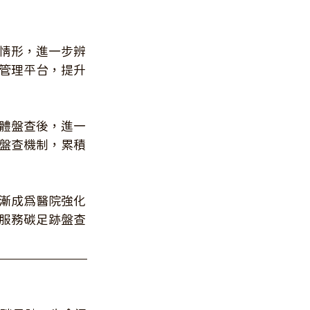
情形，進一步辨
管理平台，提升
室氣體盤查後，進一
盤查機制，累積
漸成為醫院強化
服務碳足跡盤查