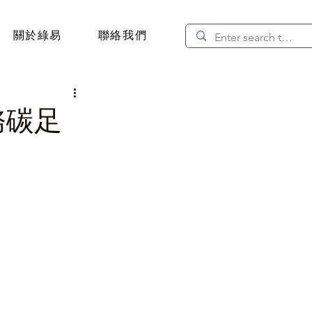
關於綠易
聯絡我們
服務碳足