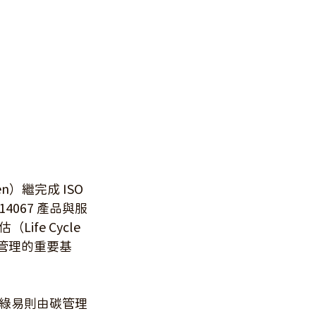
繼完成 ISO 
4067 產品與服
e Cycle 
碳管理的重要基
綠易則由碳管理