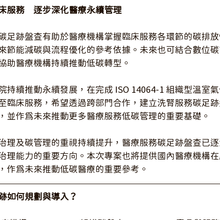
床服務　逐步深化醫療永續管理
碳足跡盤查有助於醫療機構掌握臨床服務各環節的碳排放
來節能減碳與流程優化的參考依據。未來也可結合數位碳
協助醫療機構持續推動低碳轉型。
持續推動永續發展，在完成 ISO 14064-1 組織型溫
至臨床服務，希望透過跨部門合作，建立洗腎服務碳足跡
，並作為未來推動更多醫療服務低碳管理的重要基礎。
治理及碳管理的重視持續提升，醫療服務碳足跡盤查已逐
治理能力的重要方向。本次專案也將提供國內醫療機構在
，作為未來推動低碳醫療的重要參考。
跡如何規劃與導入？