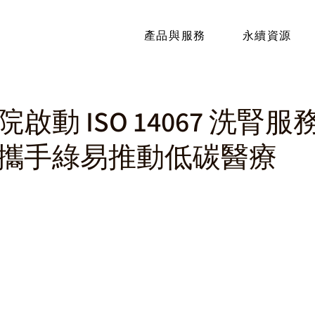
產品與服務
永續資源
啟動 ISO 14067 洗腎
攜手綠易推動低碳醫療