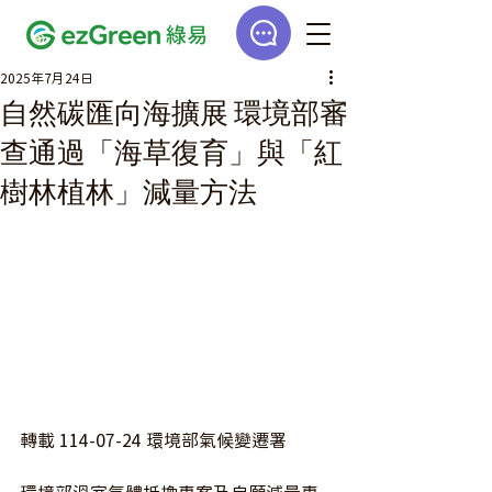
2025年7月24日
自然碳匯向海擴展 環境部審
查通過「海草復育」與「紅
樹林植林」減量方法
轉載 114-07-24 環境部氣候變遷署