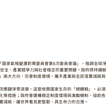
持「國家氣候變遷對策委員會第6次委員會議」，強調全球
家安全、產業競爭力與社會穩定的重要關鍵。政府將持續
」兩大方向，完善制度環境、攜手產業與全民落實減碳與
供應鏈淨零浪潮，這是攸關國家生存的「總體戰」，必須
化等措施；政府會建構穩定制度環境與激勵機制、協助各
實減碳，讓世界看見更堅韌、具生命力的台灣。