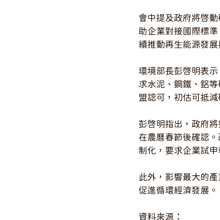
會中提及政府將啟動
助企業對接國際標準
續推動再生能源發展
環境部長彭啟明表示，
求水泥、鋼鐵、鋁等
盟認可，初估可抵減
彭啟明指出，政府將
在農曆春節後確認。
制化，要求企業試申報
此外，影響最大的產
促進循環經濟發展。
資料來源：