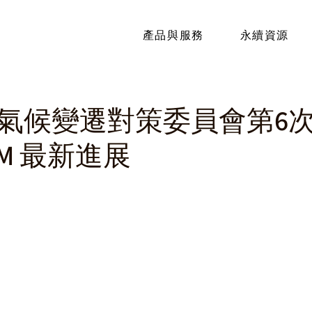
產品與服務
永續資源
氣候變遷對策委員會第6次
AM 最新進展