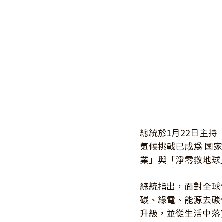
總統於1月22日主
氣候挑戰已成為 國
業」與「淨零救地球
總統指出，面對全球
碳、綠電、能源去碳
升級，並從生活中落