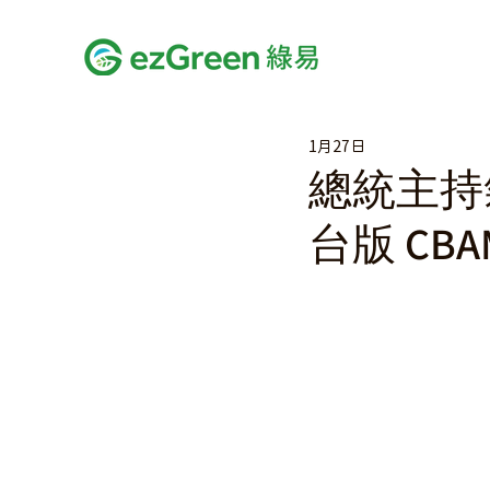
1月27日
總統主持
台版 CB