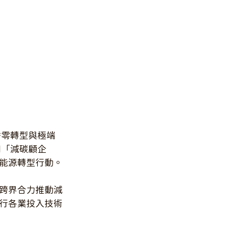
淨零轉型與極端
朝「減碳顧企
能源轉型行動。
跨界合力推動減
行各業投入技術