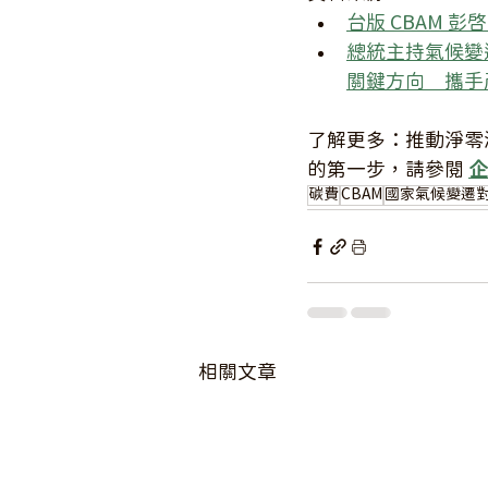
台版 CBAM 彭
總統主持氣候變
關鍵方向　攜手
了解更多：推動淨零
的第一步，請參閱 
企
碳費
CBAM
國家氣候變遷
相關文章