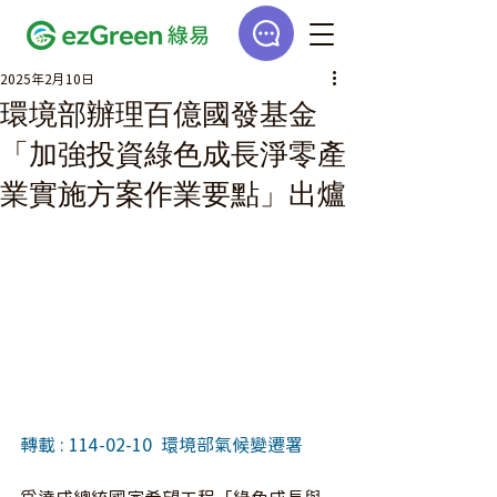
2025年2月10日
環境部辦理百億國發基金
「加強投資綠色成長淨零產
業實施方案作業要點」出爐
轉載 : 114-02-10 
環境部氣候變遷署