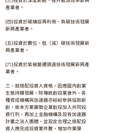
(三)投資於深度節能、提升能源效率新興
產業者。
(四)投資於碳捕捉再利用、負碳技術發展
新興產業者。
(五)投資於數位、低（減）碳技術發展新
興產業者。
(六)投資於氣候變遷調適技術發展新興產
業者。
三、就搭配投資人資格，因應國內創業
生態持續發展，除傳統創投業者外，各
種育成機構與加速器亦紛紛參與協助新
創，故本方案廣徵企業創投加入共同投
資行列，再加上金融機構及設有加速器
計畫之法人團體，並設定合理之搭配投
資人應完成投資案件數，增加作業彈