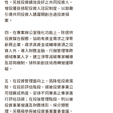
性。另就投資績效良好之共同投資人，
增設優良搭配投資人註記制度，以鼓勵
引導共同投資人踴躍開創合適投資個
案。
四、在專案辦公室強化功能上，除提供
投資媒合服務，協助有資金需求之淨零
新興企業，尋求具資金或輔導資源之投
資人外，導入財務金融、行銷管理等跨
領域專業人才，建立淨零減碳專家輔導
及諮詢機制，排除新創技術商轉營運障
礙。
五、在投資管理面向上，為降低投資風
險，在投前評估階段，視被投資事業公
司發展成熟度，安排不同專長之專家進
行評估訪視；在投後管理階段，則以被
投資事業營運及財務情形，採分類管
理。另積極參與被投資事業董事會議，