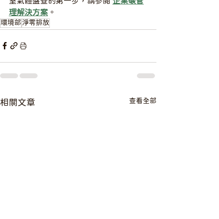
室氣體盤查的第一步，請參閱 
企業碳管
理解決方案
。
環境部
淨零排放
查看全部
相關文章