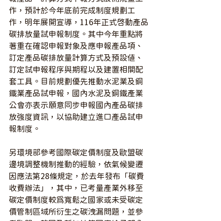
作，預計於今年底前完成制度規劃工
作，明年展開宣導，116年正式啟動產品
碳排放量試申報制度。其中今年重點將
著重在確認申報對象及應申報產品項、
訂定產品碳排放量計算方式及預設值、
訂定試申報程序與期程以及建置相關配
套工具。目前規劃優先推動水泥業及鋼
鐵業產品試申報，國內水泥及鋼鐵產業
公會亦表示願意同步申報國內產品碳排
放強度資訊，以協助建立進口產品試申
報制度。
另環境部參考國際碳定價制度及歐盟碳
邊境調整機制推動的經驗，依氣候變遷
因應法第28條規定，於去年發布「碳費
收費辦法」，其中，已考量產業外移至
碳定價制度較為寬鬆之國家或未受碳定
價管制區域所衍生之碳洩漏問題，並參