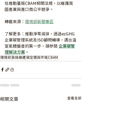
估推動臺版CBAM相關法規，以維護我
國產業與進口商公平競爭。
轉載來源：
環境部新聞專區
了解更多：推動淨零減排，透過ezGHG 
企業碳管理系統及ISO顧問輔導，邁出溫
室氣體盤查的第一步，請參閱 
企業碳管
理解決方案
。
環境部
氣候變遷
碳定價與市場
CBAM
查看全部
相關文章