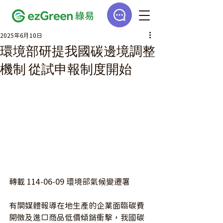
2025年6月10日
環境部研提我國碳邊境調整
機制 從試申報制度開始
轉載 114-06-09 環境部氣候變遷署
有關媒體報導在地生產的企業面臨碳費
開徵及進口商品低價傾銷衝擊，我國碳